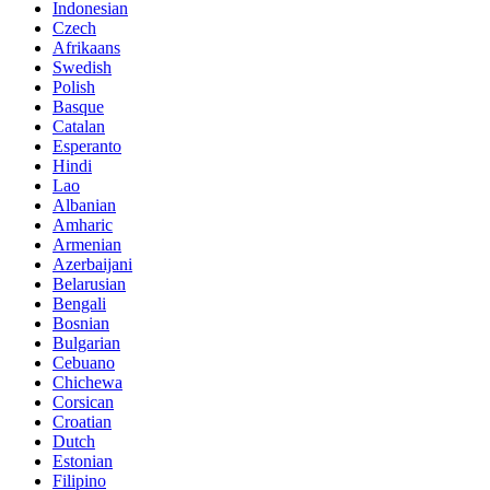
Indonesian
Czech
Afrikaans
Swedish
Polish
Basque
Catalan
Esperanto
Hindi
Lao
Albanian
Amharic
Armenian
Azerbaijani
Belarusian
Bengali
Bosnian
Bulgarian
Cebuano
Chichewa
Corsican
Croatian
Dutch
Estonian
Filipino