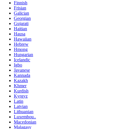
Finnish
Frisian
Galician
Georgian
Gujarati
Haitian
Hausa
Hawaiian
Hebrew
Hmong
Hungarian
Icelandic
Igbo
Javanese
Kannada
Kazakh
Khmer
Kurdish
Kyrgyz
Latin
Latvian
Lithuanian
Luxembou..
Macedonian
Malagasy