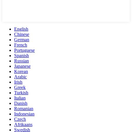
English
Chinese
German
French
Portuguese
Spanish
Russian
Japanese
Korean
Arabic
Irish
Greek
Turkish
Italian
Danish
Romanian
Indonesian
Czech
Afrikaans
Swedish