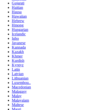
Gujarati
Haitian
Hausa
Hawaiian
Hebrew
Hmong
Hungarian
Icelandic
Igbo
Javanese
Kannada
Kazakh
Khmer
Kurdish
Kyrgyz
Latin
Latvian
Lithuanian
Luxembou..
Macedonian
Malagasy
Malay
Malayalam
Maltese
Maori