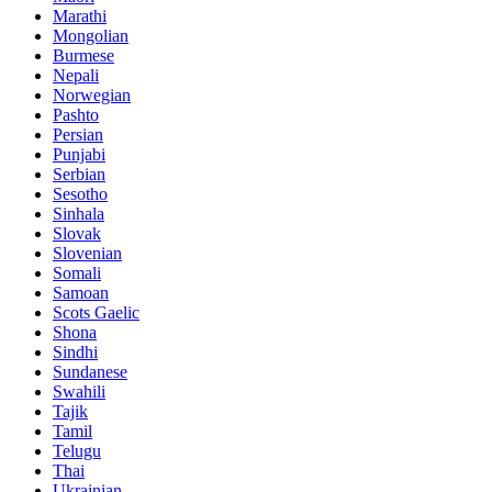
Marathi
Mongolian
Burmese
Nepali
Norwegian
Pashto
Persian
Punjabi
Serbian
Sesotho
Sinhala
Slovak
Slovenian
Somali
Samoan
Scots Gaelic
Shona
Sindhi
Sundanese
Swahili
Tajik
Tamil
Telugu
Thai
Ukrainian