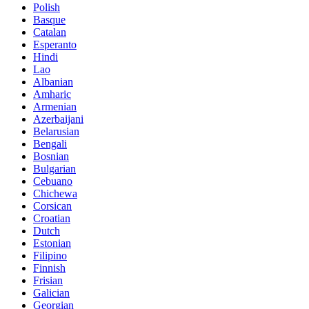
Polish
Basque
Catalan
Esperanto
Hindi
Lao
Albanian
Amharic
Armenian
Azerbaijani
Belarusian
Bengali
Bosnian
Bulgarian
Cebuano
Chichewa
Corsican
Croatian
Dutch
Estonian
Filipino
Finnish
Frisian
Galician
Georgian