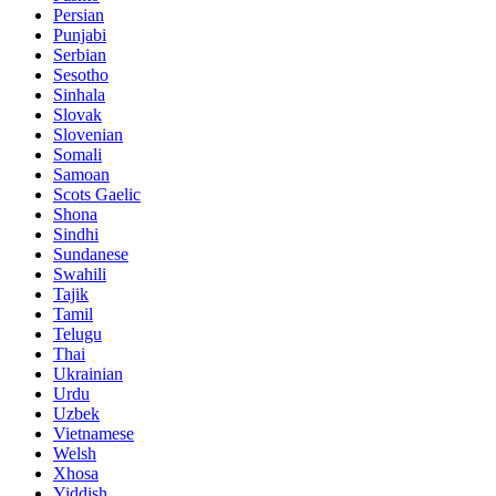
Persian
Punjabi
Serbian
Sesotho
Sinhala
Slovak
Slovenian
Somali
Samoan
Scots Gaelic
Shona
Sindhi
Sundanese
Swahili
Tajik
Tamil
Telugu
Thai
Ukrainian
Urdu
Uzbek
Vietnamese
Welsh
Xhosa
Yiddish