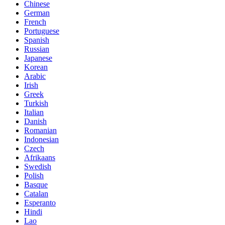
Chinese
German
French
Portuguese
Spanish
Russian
Japanese
Korean
Arabic
Irish
Greek
Turkish
Italian
Danish
Romanian
Indonesian
Czech
Afrikaans
Swedish
Polish
Basque
Catalan
Esperanto
Hindi
Lao