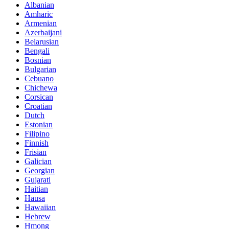
Albanian
Amharic
Armenian
Azerbaijani
Belarusian
Bengali
Bosnian
Bulgarian
Cebuano
Chichewa
Corsican
Croatian
Dutch
Estonian
Filipino
Finnish
Frisian
Galician
Georgian
Gujarati
Haitian
Hausa
Hawaiian
Hebrew
Hmong