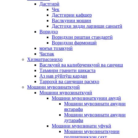
Дастгирӣ
Ҷек
Дастгирии кафшер
Васлкунии мошин
Дастгоҳи зидди ларзиши саноатӣ
Воридҳо
Воридҳои риштаи стандартӣ
Воридҳои фармоишӣ
моеъи тозакунӣ
Часпак
Хизматрасониҳо
Васлкунӣ ва калибрченкунӣ ва санҷиш
Таъмири гранити шикаста
Аз нав рӯйпӯш кардан
Тарроҳӣ ва санҷиши расмҳо
Мошини мувозинаткунӣ
Мошини мувозинаткунӣ
Мошини мувозинаткунии амудӣ
Мошини мувозинати амудии
яктарафа
Мошини мувозинати амудии
дутарафа
Мошини мувозинати уфуқӣ
Мошини мувозинаткунии
подшипникҳои сахт