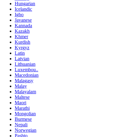
Hungarian
Icelandic
Igbo
Javanese
Kannada
Kazakh
Khmer
Kurdish
Kyrgyz
Latin
Latvian
Lithuanian
Luxembou..
Macedonian
Malagasy
Malay
Malayalam
Maltese
Maori
Marathi
Mongolian
Burmese
Nepali
Norwegian
Pashto