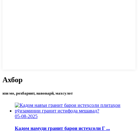
Ахбор
изи мо, рохбарият, навоварй, махсулот
05-08-2025
Кадом намуди гранит барои истеҳсоли Г ...