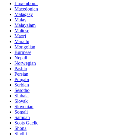
Luxembou..
Macedonian
Malagasy
Malay
Malayalam
Maltese
Maori
Marathi
Mongolian
Burmese
Nepali
Norwegian
Pashto
Persian
Punjabi
Serbian
Sesotho
Sinhala
Slovak
Slovenian
Somali
Samoan
Scots Gaelic
Shona
Sindhi