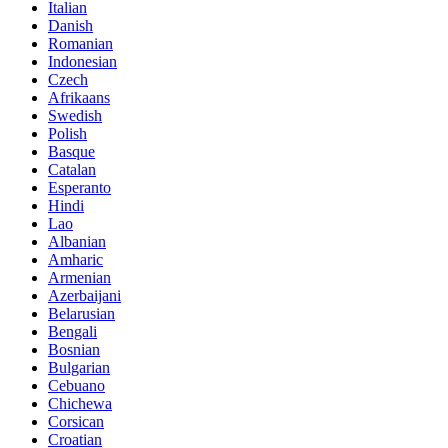
Italian
Danish
Romanian
Indonesian
Czech
Afrikaans
Swedish
Polish
Basque
Catalan
Esperanto
Hindi
Lao
Albanian
Amharic
Armenian
Azerbaijani
Belarusian
Bengali
Bosnian
Bulgarian
Cebuano
Chichewa
Corsican
Croatian