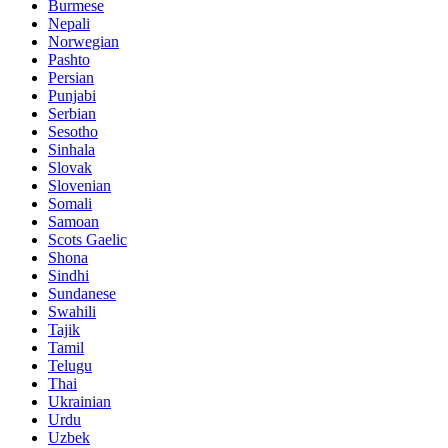
Burmese
Nepali
Norwegian
Pashto
Persian
Punjabi
Serbian
Sesotho
Sinhala
Slovak
Slovenian
Somali
Samoan
Scots Gaelic
Shona
Sindhi
Sundanese
Swahili
Tajik
Tamil
Telugu
Thai
Ukrainian
Urdu
Uzbek