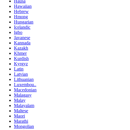
Hausa
Hawaiian
Hebrew
Hmong
Hungarian
Icelandic
Igbo
Javanese
Kannada
Kazakh
Khmer
Kurdish
Kyrgyz
Latin
Latvian
Lithuanian
Luxembou..
Macedonian
Malagasy
Malay
Malayalam
Maltese
Maori
Marathi
Mongolian