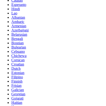
Catalan
Esperanto
Hindi
Lao
Albanian
Amharic
Armenian
Azerbaijani
Belarusian
Bengali
Bosnian
Bulgarian
Cebuano
Chichewa
Corsican
Croatian
Dutch
Estonian
Filipino
Finnish
Frisian
Galician
Georgian
Gujarati
Haitian